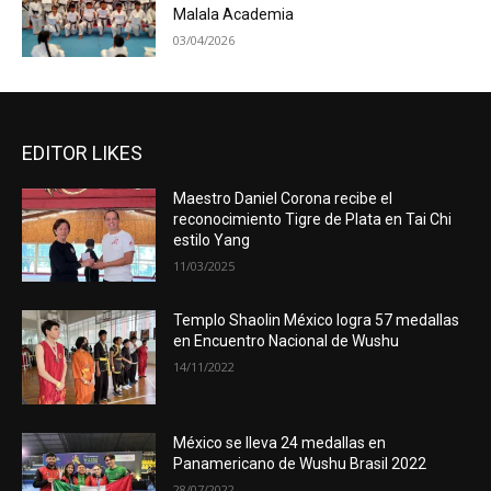
Malala Academia
03/04/2026
EDITOR LIKES
Maestro Daniel Corona recibe el
reconocimiento Tigre de Plata en Tai Chi
estilo Yang
11/03/2025
Templo Shaolin México logra 57 medallas
en Encuentro Nacional de Wushu
14/11/2022
México se lleva 24 medallas en
Panamericano de Wushu Brasil 2022
28/07/2022