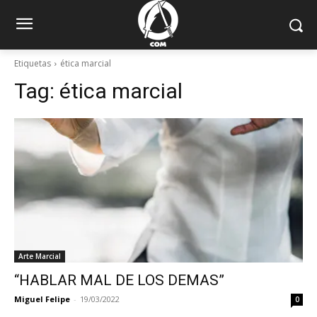
Etiquetas
ética marcial
Tag:
ética marcial
Arte Marcial
“HABLAR MAL DE LOS DEMAS”
Miguel Felipe
-
19/03/2022
0