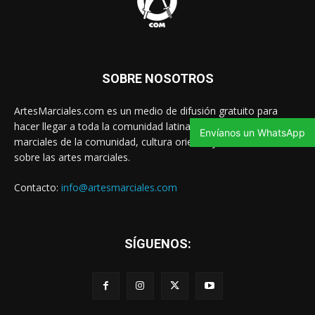
SOBRE NOSOTROS
ArtesMarciales.com es un medio de difusión gratuito para
hacer llegar a toda la comunidad latina las noticias de artes
Envíanos un WhatsApp
marciales de la comunidad, cultura oriental y contenido valioso
sobre las artes marciales.
Contacto:
info@artesmarciales.com
SÍGUENOS: