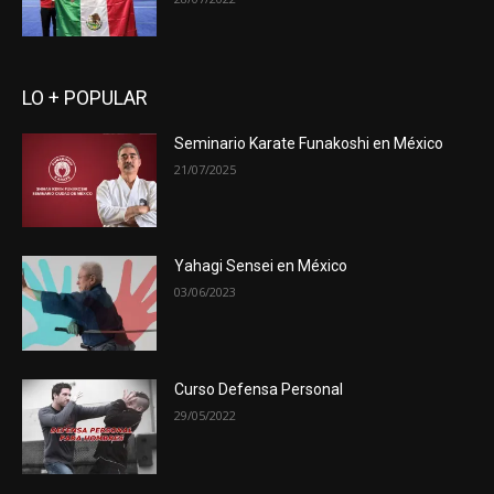
LO + POPULAR
Seminario Karate Funakoshi en México
21/07/2025
Yahagi Sensei en México
03/06/2023
Curso Defensa Personal
29/05/2022