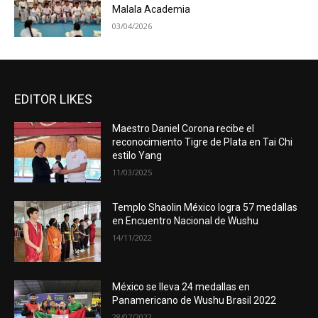
Malala Academia
03/04/2026
EDITOR LIKES
Maestro Daniel Corona recibe el
reconocimiento Tigre de Plata en Tai Chi
estilo Yang
11/03/2025
Templo Shaolin México logra 57 medallas
en Encuentro Nacional de Wushu
14/11/2022
México se lleva 24 medallas en
Panamericano de Wushu Brasil 2022
28/07/2022