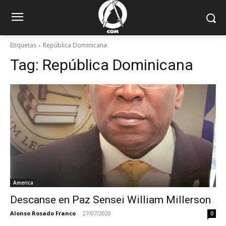
Etiquetas
República Dominicana
Tag:
República Dominicana
America
Descanse en Paz Sensei William Millerson
Alonso Rosado Franco
-
27/07/2020
0