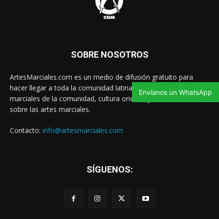
SOBRE NOSOTROS
ArtesMarciales.com es un medio de difusión gratuito para
hacer llegar a toda la comunidad latina las noticias de artes
Envíanos un WhatsApp
marciales de la comunidad, cultura oriental y contenido valioso
sobre las artes marciales.
Contacto:
info@artesmarciales.com
SÍGUENOS: