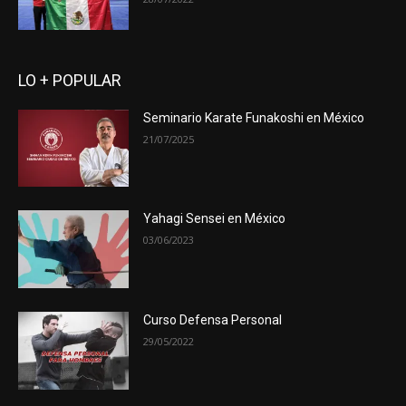
LO + POPULAR
Seminario Karate Funakoshi en México
21/07/2025
Yahagi Sensei en México
03/06/2023
Curso Defensa Personal
29/05/2022