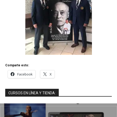
Comparte esto:
Facebook
X
CURSOS EN LÍNEA Y TIENDA: