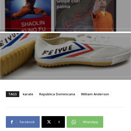
TAGS
karate
República Dominicana
William Anderson
Facebook
X
WhatsApp