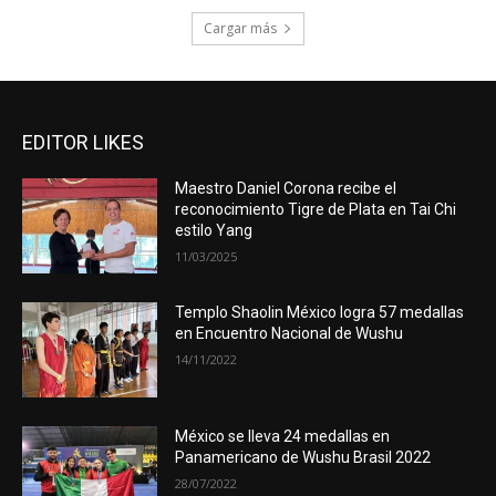
Cargar más
EDITOR LIKES
Maestro Daniel Corona recibe el
reconocimiento Tigre de Plata en Tai Chi
estilo Yang
11/03/2025
Templo Shaolin México logra 57 medallas
en Encuentro Nacional de Wushu
14/11/2022
México se lleva 24 medallas en
Panamericano de Wushu Brasil 2022
28/07/2022