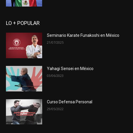
LO + POPULAR
Seminario Karate Funakoshi en México
21/07/2025
Yahagi Sensei en México
03/06/2023
Curso Defensa Personal
29/05/2022