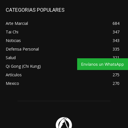
CATEGORIAS POPULARES
Arte Marcial
684
Tai Chi
347
Noticias
343
Defensa Personal
335
Salud
321
Envíanos un WhatsApp
Qi Gong (Chi Kung)
295
Artículos
275
Mexico
270