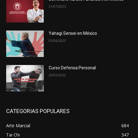
21/07/2025
Yahagi Sensei en México
03/06/2023
Curso Defensa Personal
29/05/2022
CATEGORIAS POPULARES
Arte Marcial
684
Tai Chi
347