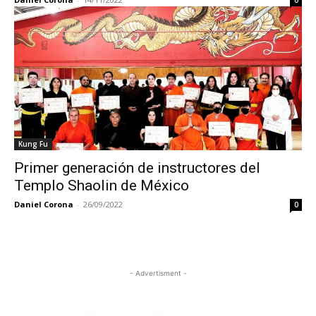
0
Kung Fu
Primer generación de instructores del
Templo Shaolin de México
Daniel Corona
-
26/09/2022
0
- Advertisment -