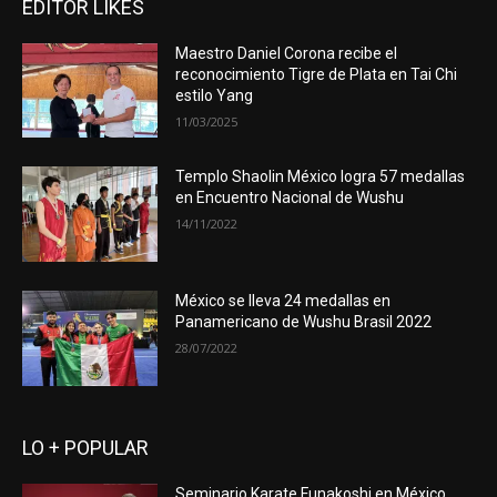
EDITOR LIKES
Maestro Daniel Corona recibe el
reconocimiento Tigre de Plata en Tai Chi
estilo Yang
11/03/2025
Templo Shaolin México logra 57 medallas
en Encuentro Nacional de Wushu
14/11/2022
México se lleva 24 medallas en
Panamericano de Wushu Brasil 2022
28/07/2022
LO + POPULAR
Seminario Karate Funakoshi en México