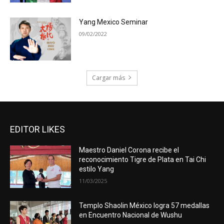
Yang Mexico Seminar
09/02/2022
Cargar más
EDITOR LIKES
Maestro Daniel Corona recibe el
reconocimiento Tigre de Plata en Tai Chi
estilo Yang
11/03/2025
Templo Shaolin México logra 57 medallas
en Encuentro Nacional de Wushu