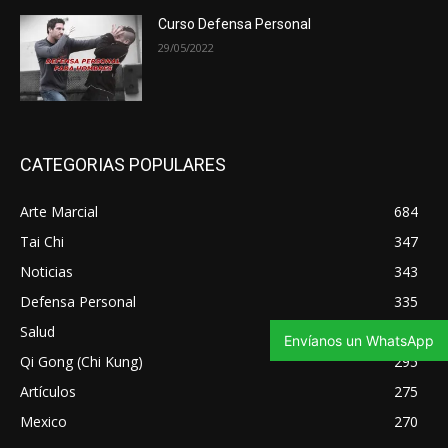
Curso Defensa Personal
29/05/2022
CATEGORIAS POPULARES
Arte Marcial
684
Tai Chi
347
Noticias
343
Defensa Personal
335
Salud
321
Envíanos un WhatsApp
Qi Gong (Chi Kung)
295
Artículos
275
Mexico
270