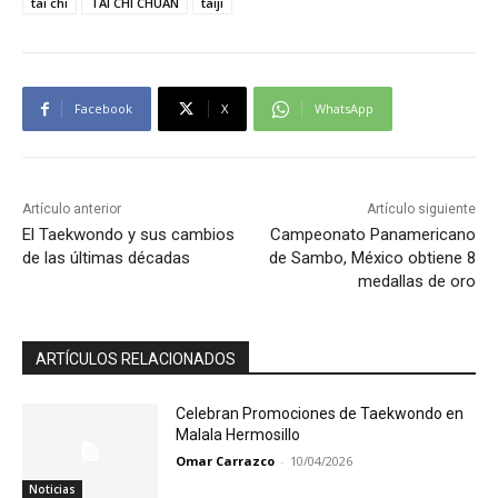
tai chi
TAI CHI CHUAN
taiji
Facebook
X
WhatsApp
Artículo anterior
Artículo siguiente
El Taekwondo y sus cambios
Campeonato Panamericano
de las últimas décadas
de Sambo, México obtiene 8
medallas de oro
ARTÍCULOS RELACIONADOS
Celebran Promociones de Taekwondo en
Malala Hermosillo
Omar Carrazco
-
10/04/2026
Noticias