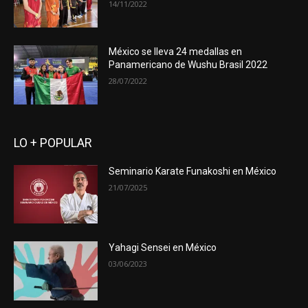
14/11/2022
México se lleva 24 medallas en
Panamericano de Wushu Brasil 2022
28/07/2022
LO + POPULAR
Seminario Karate Funakoshi en México
21/07/2025
Yahagi Sensei en México
03/06/2023