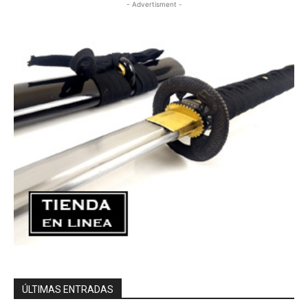
- Advertisment -
ÚLTIMAS ENTRADAS