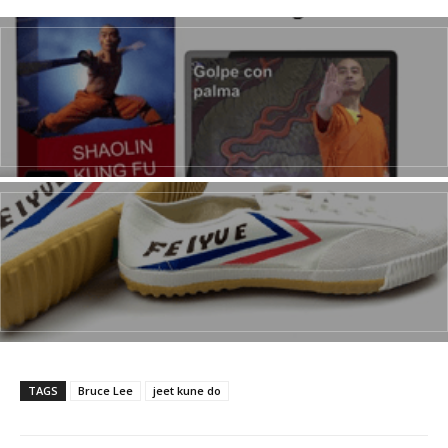
TAGS
Bruce Lee
jeet kune do