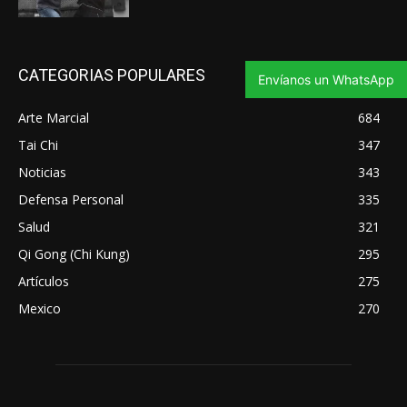
CATEGORIAS POPULARES
Envíanos un WhatsApp
Arte Marcial
684
Tai Chi
347
Noticias
343
Defensa Personal
335
Salud
321
Qi Gong (Chi Kung)
295
Artículos
275
Mexico
270