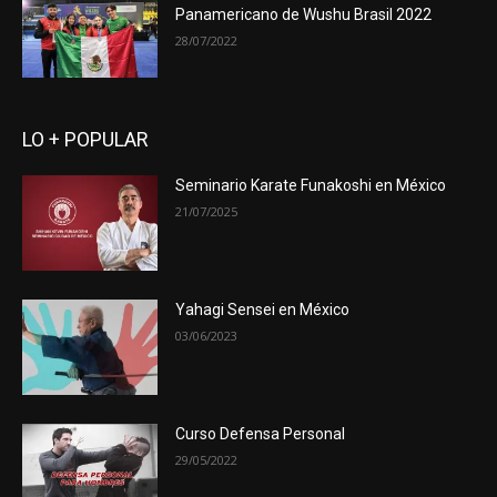
Panamericano de Wushu Brasil 2022
28/07/2022
LO + POPULAR
Seminario Karate Funakoshi en México
21/07/2025
Yahagi Sensei en México
03/06/2023
Curso Defensa Personal
29/05/2022