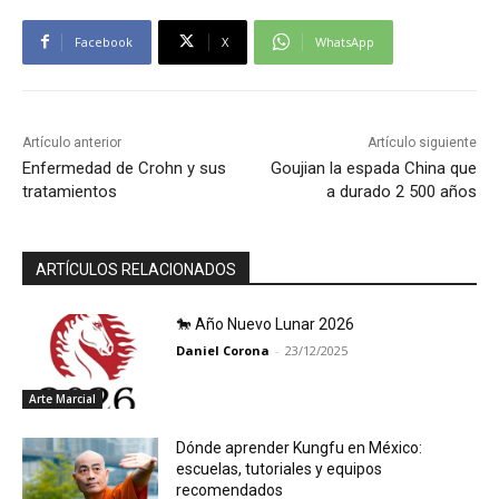
Facebook
X
WhatsApp
Artículo anterior
Artículo siguiente
Enfermedad de Crohn y sus
Goujian la espada China que
tratamientos
a durado 2 500 años
ARTÍCULOS RELACIONADOS
🐎 Año Nuevo Lunar 2026
Daniel Corona
-
23/12/2025
Arte Marcial
Dónde aprender Kungfu en México:
escuelas, tutoriales y equipos
recomendados