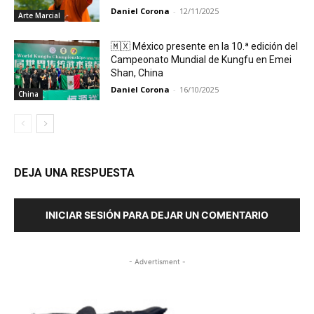
Daniel Corona
-
12/11/2025
Arte Marcial
🇲🇽 México presente en la 10.ª edición del
Campeonato Mundial de Kungfu en Emei
Shan, China
Daniel Corona
-
16/10/2025
China
DEJA UNA RESPUESTA
INICIAR SESIÓN PARA DEJAR UN COMENTARIO
- Advertisment -