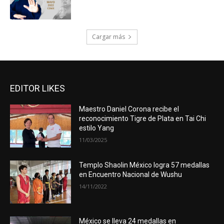
Cargar más
EDITOR LIKES
Maestro Daniel Corona recibe el
reconocimiento Tigre de Plata en Tai Chi
estilo Yang
11/03/2025
Templo Shaolin México logra 57 medallas
en Encuentro Nacional de Wushu
14/11/2022
México se lleva 24 medallas en