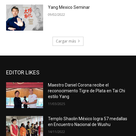
Yang Mexico Seminar
09/02/2022
Cargar más
EDITOR LIKES
Maestro Daniel Corona recibe el
reconocimiento Tigre de Plata en Tai Chi
estilo Yang
11/03/2025
Templo Shaolin México logra 57 medallas
en Encuentro Nacional de Wushu
14/11/2022