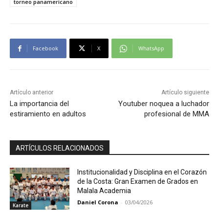
torneo panamericano
Facebook
X
WhatsApp
Artículo anterior
Artículo siguiente
La importancia del
Youtuber noquea a luchador
estiramiento en adultos
profesional de MMA
ARTÍCULOS RELACIONADOS
Institucionalidad y Disciplina en el Corazón
de la Costa: Gran Examen de Grados en
Malala Academia
Daniel Corona
-
03/04/2026
Karate