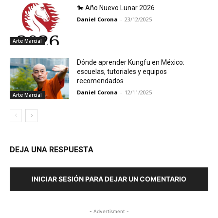
🐎 Año Nuevo Lunar 2026
Daniel Corona
-
23/12/2025
Arte Marcial
Dónde aprender Kungfu en México:
escuelas, tutoriales y equipos
recomendados
Daniel Corona
-
12/11/2025
Arte Marcial
DEJA UNA RESPUESTA
INICIAR SESIÓN PARA DEJAR UN COMENTARIO
- Advertisment -