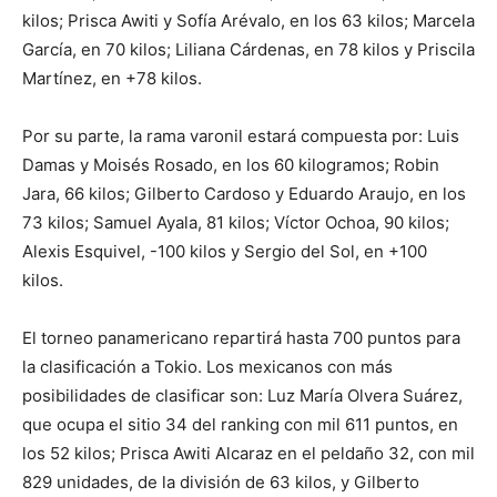
kilos; Prisca Awiti y Sofía Arévalo, en los 63 kilos; Marcela
García, en 70 kilos; Liliana Cárdenas, en 78 kilos y Priscila
Martínez, en +78 kilos.
Por su parte, la rama varonil estará compuesta por: Luis
Damas y Moisés Rosado, en los 60 kilogramos; Robin
Jara, 66 kilos; Gilberto Cardoso y Eduardo Araujo, en los
73 kilos; Samuel Ayala, 81 kilos; Víctor Ochoa, 90 kilos;
Alexis Esquivel, -100 kilos y Sergio del Sol, en +100
kilos.
El torneo panamericano repartirá hasta 700 puntos para
la clasificación a Tokio. Los mexicanos con más
posibilidades de clasificar son: Luz María Olvera Suárez,
que ocupa el sitio 34 del ranking con mil 611 puntos, en
los 52 kilos; Prisca Awiti Alcaraz en el peldaño 32, con mil
829 unidades, de la división de 63 kilos, y Gilberto