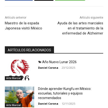
Artículo anterior
Artículo siguiente
Maestro de la espada
Ayuda de las artes marciales
Japonesa visitó México
en el tratamiento de la
enfermedad de Alzheimer
ARTÍCULOS RELACIONADOS
🐎 Año Nuevo Lunar 2026
Daniel Corona
-
23/12/2025
Arte Marcial
Dónde aprender Kungfu en México:
escuelas, tutoriales y equipos
recomendados
Daniel Corona
-
12/11/2025
Arte Marcial