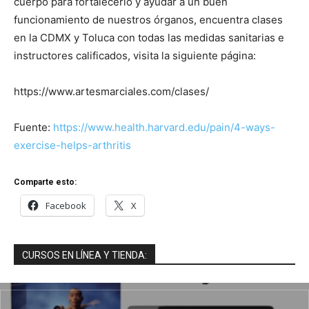
cuerpo para fortalecerlo y ayudar a un buen
funcionamiento de nuestros órganos, encuentra clases
en la CDMX y Toluca con todas las medidas sanitarias e
instructores calificados, visita la siguiente página:
https://www.artesmarciales.com/clases/
Fuente:
https://www.health.harvard.edu/pain/4-ways-
exercise-helps-arthritis
Comparte esto:
Facebook
X
CURSOS EN LÍNEA Y TIENDA: