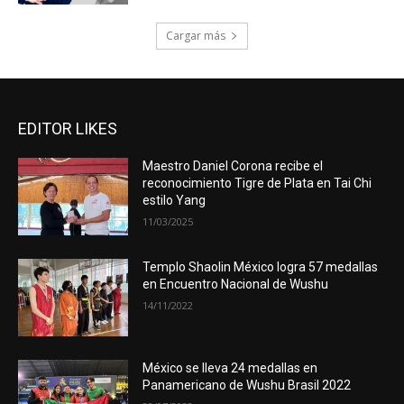
Cargar más
EDITOR LIKES
Maestro Daniel Corona recibe el
reconocimiento Tigre de Plata en Tai Chi
estilo Yang
11/03/2025
Templo Shaolin México logra 57 medallas
en Encuentro Nacional de Wushu
14/11/2022
México se lleva 24 medallas en
Panamericano de Wushu Brasil 2022