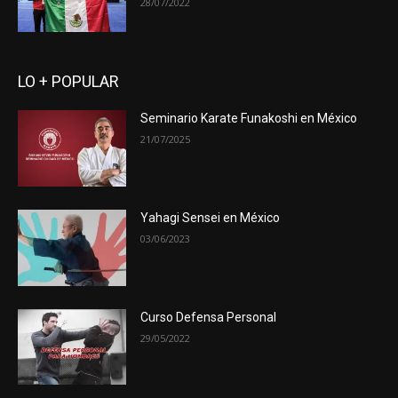
28/07/2022
LO + POPULAR
Seminario Karate Funakoshi en México
21/07/2025
Yahagi Sensei en México
03/06/2023
Curso Defensa Personal
29/05/2022