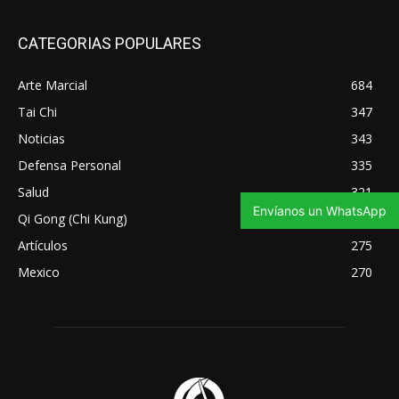
CATEGORIAS POPULARES
Arte Marcial
684
Tai Chi
347
Noticias
343
Defensa Personal
335
Salud
321
Envíanos un WhatsApp
Qi Gong (Chi Kung)
295
Artículos
275
Mexico
270