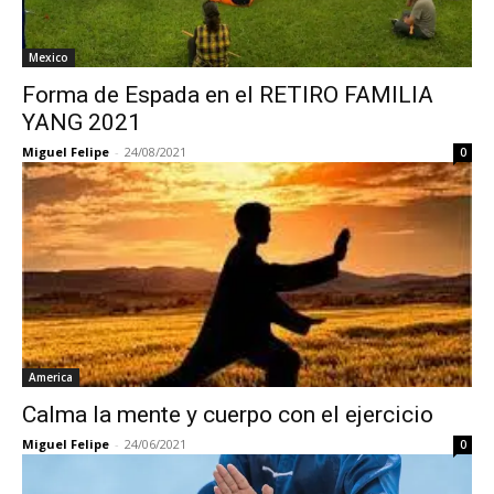
Mexico
Forma de Espada en el RETIRO FAMILIA
YANG 2021
Miguel Felipe
-
24/08/2021
0
America
Calma la mente y cuerpo con el ejercicio
Miguel Felipe
-
24/06/2021
0