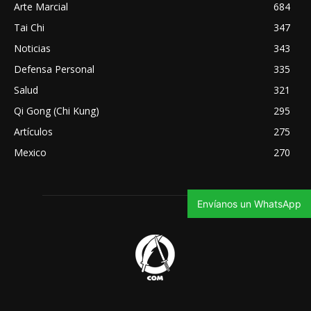
Arte Marcial
684
Tai Chi
347
Noticias
343
Defensa Personal
335
Salud
321
Qi Gong (Chi Kung)
295
Artículos
275
Mexico
270
Envíanos un WhatsApp