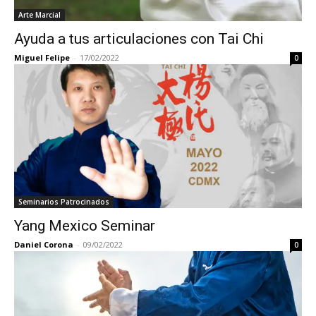
Arte Marcial
Ayuda a tus articulaciones con Tai Chi
Miguel Felipe
-
17/02/2022
0
Seminarios Patrocinados
Yang Mexico Seminar
Daniel Corona
-
09/02/2022
0