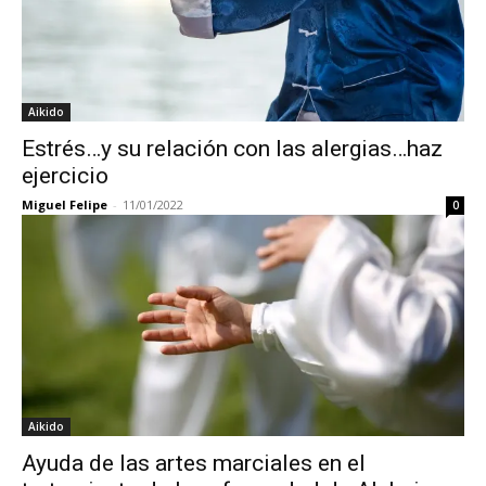
Aikido
Estrés…y su relación con las alergias…haz
ejercicio
Miguel Felipe
-
11/01/2022
0
Aikido
Ayuda de las artes marciales en el