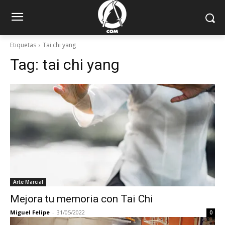
Etiquetas
Tai chi yang
Tag:
tai chi yang
Arte Marcial
Mejora tu memoria con Tai Chi
Miguel Felipe
-
31/05/2022
0