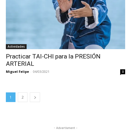
Actividades
Practicar TAI-CHI para la PRESIÓN
ARTERIAL
Miguel Felipe
-
04/03/2021
0
1
2
- Advertisment -