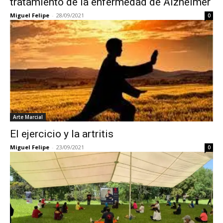
tratamiento de la enfermedad de Alzheimer
Miguel Felipe
-
28/09/2021
0
Arte Marcial
El ejercicio y la artritis
Miguel Felipe
-
23/09/2021
0