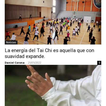
Noticias
La energía del Tai Chi es aquella que con
suavidad expande.
Daniel Corona
-
25/05/2022
0