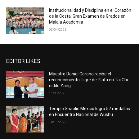
Institucionalidad y Disciplina en el Corazón
de la Costa: Gran Examen de Grados en
Malala Academia
03/04/2026
EDITOR LIKES
Maestro Daniel Corona recibe el
reconocimiento Tigre de Plata en Tai Chi
estilo Yang
11/03/2025
Templo Shaolin México logra 57 medallas
en Encuentro Nacional de Wushu
14/11/2022