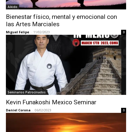
Aikido
Bienestar físico, mental y emocional con
las Artes Marciales
Miguel Felipe
-
11/02/2023
0
Seminarios Patrocinados
Kevin Funakoshi Mexico Seminar
Daniel Corona
-
06/02/2023
0