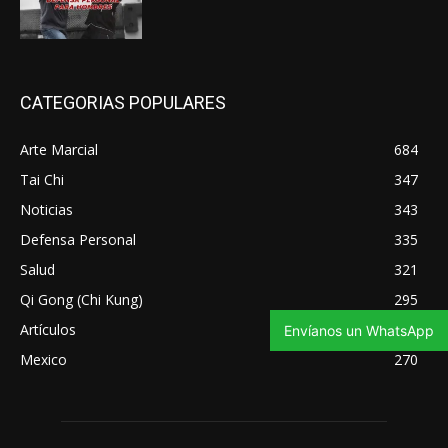
CATEGORIAS POPULARES
Arte Marcial
684
Tai Chi
347
Noticias
343
Defensa Personal
335
Salud
321
Qi Gong (Chi Kung)
295
Artículos
275
Envíanos un WhatsApp
Mexico
270