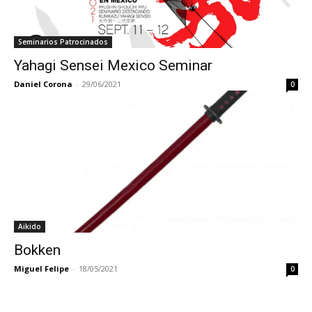
Seminarios Patrocinados
Yahagi Sensei Mexico Seminar
Daniel Corona
-
29/06/2021
0
Aikido
Bokken
Miguel Felipe
-
18/05/2021
0