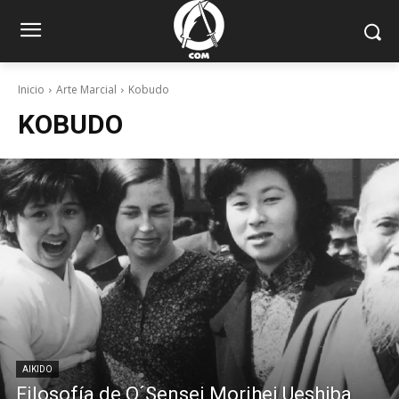
Inicio
Arte Marcial
Kobudo
KOBUDO
AIKIDO
Filosofía de O´Sensei Morihei Ueshiba