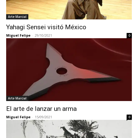
Arte Marcial
Yahagi Sensei visitó México
Miguel Felipe
-
29/10/2021
0
Arte Marcial
El arte de lanzar un arma
Miguel Felipe
-
15/09/2021
0