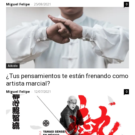
Miguel Felipe
-
25/08/2021
0
Aikido
¿Tus pensamientos te están frenando como
artista marcial?
Miguel Felipe
-
12/07/2021
0