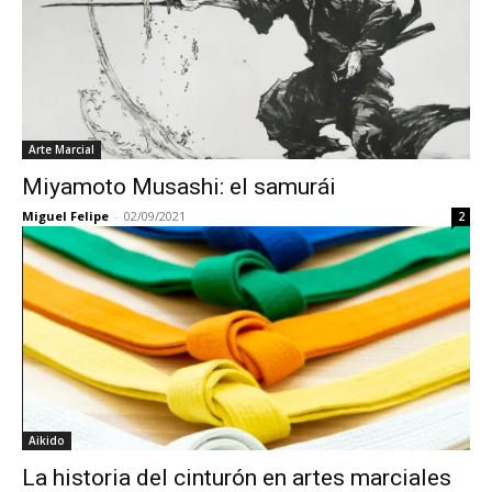
Arte Marcial
Miyamoto Musashi: el samurái
Miguel Felipe
-
02/09/2021
2
Aikido
La historia del cinturón en artes marciales