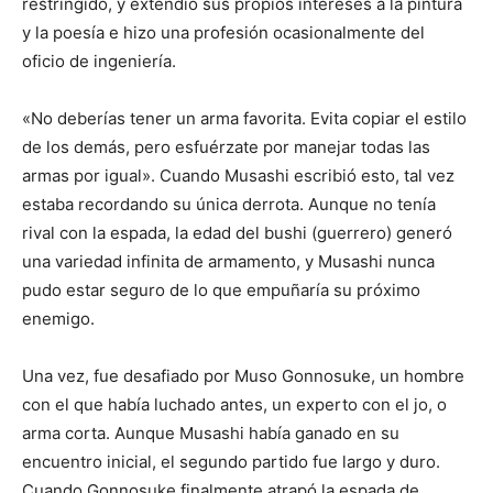
restringido, y extendió sus propios intereses a la pintura
y la poesía e hizo una profesión ocasionalmente del
oficio de ingeniería.
«No deberías tener un arma favorita. Evita copiar el estilo
de los demás, pero esfuérzate por manejar todas las
armas por igual». Cuando Musashi escribió esto, tal vez
estaba recordando su única derrota. Aunque no tenía
rival con la espada, la edad del bushi (guerrero) generó
una variedad infinita de armamento, y Musashi nunca
pudo estar seguro de lo que empuñaría su próximo
enemigo.
Una vez, fue desafiado por Muso Gonnosuke, un hombre
con el que había luchado antes, un experto con el jo, o
arma corta. Aunque Musashi había ganado en su
encuentro inicial, el segundo partido fue largo y duro.
Cuando Gonnosuke finalmente atrapó la espada de