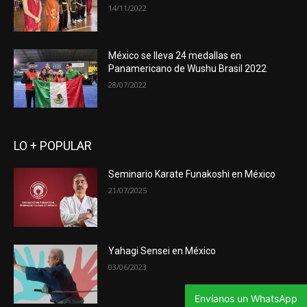
14/11/2022
México se lleva 24 medallas en
Panamericano de Wushu Brasil 2022
28/07/2022
LO + POPULAR
Seminario Karate Funakoshi en México
21/07/2025
Yahagi Sensei en México
03/06/2023
Envíanos un WhatsApp