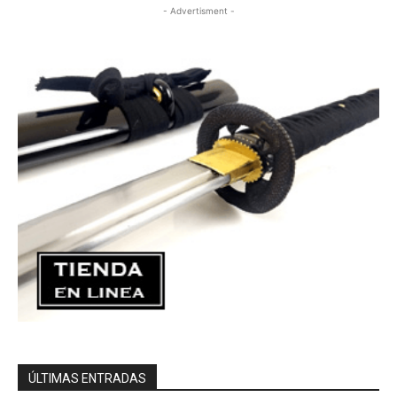
- Advertisment -
ÚLTIMAS ENTRADAS