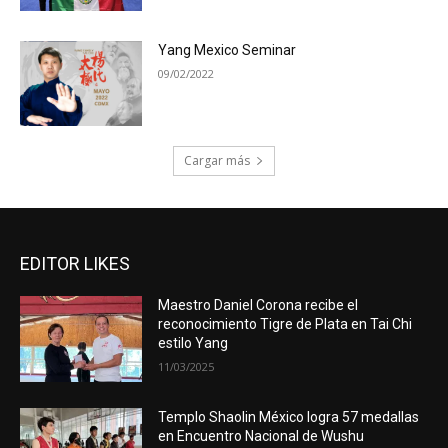
Yang Mexico Seminar
09/02/2022
Cargar más
EDITOR LIKES
Maestro Daniel Corona recibe el
reconocimiento Tigre de Plata en Tai Chi
estilo Yang
11/03/2025
Templo Shaolin México logra 57 medallas
en Encuentro Nacional de Wushu