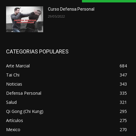
Curso Defensa Personal
29/05/2022
CATEGORIAS POPULARES
Arte Marcial
684
Tai Chi
347
Noticias
343
Defensa Personal
335
Salud
321
Qi Gong (Chi Kung)
295
Artículos
275
Mexico
270