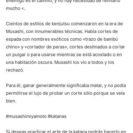
enemigo es el camino, y no hay necesidad de refinarlo
mucho «.
Cientos de estilos de kenjutsu comenzaron en la era de
Musashi, con innumerables técnicas. Había cortes de
espada con nombres exóticos como «trazo de bambú
chino» y «cortador de peras», cortes destinados a cortar
un pulgar o para usarse mientras se está acostado o en
una habitación oscura. Musashi los vio a todos y los
rechazó.
Para él, ganar generalmente significaba matar, y no podía
permitirse el lujo de probar un corte sólo porque se veía
bien.
#musashimiyamoto #katanas
Si deseas practicar el arte de la katana podrás hacerlo en