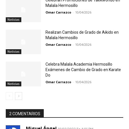
Celebran Promociones de Taekwondo en
Malala Hermosillo
Omar Carrazco
-
10/04/2026
Noticias
Realizan Cambios de Grado de Aikido en
Malala Hermosillo
Omar Carrazco
-
10/04/2026
Noticias
Celebra Malala Academia Hermosillo
Exámenes de Cambio de Grado en Karate
Do
Omar Carrazco
-
10/04/2026
Noticias
2 COMENTARIOS
Miguel Ángel