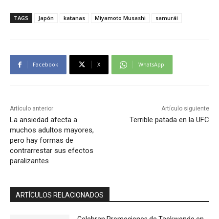
TAGS
Japón
katanas
Miyamoto Musashi
samurái
Facebook
X
WhatsApp
Artículo anterior
Artículo siguiente
La ansiedad afecta a
Terrible patada en la UFC
muchos adultos mayores,
pero hay formas de
contrarrestar sus efectos
paralizantes
ARTÍCULOS RELACIONADOS