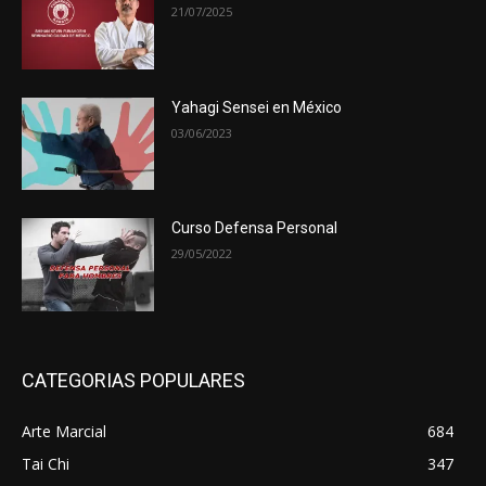
21/07/2025
Yahagi Sensei en México
03/06/2023
Curso Defensa Personal
29/05/2022
CATEGORIAS POPULARES
Arte Marcial
684
Tai Chi
347