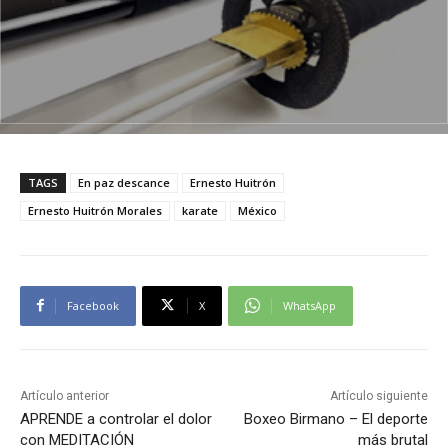
TAGS
En paz descance
Ernesto Huitrón
Ernesto Huitrón Morales
karate
México
Facebook
X
WhatsApp
Artículo anterior
Artículo siguiente
APRENDE a controlar el dolor
Boxeo Birmano – El deporte
con MEDITACIÓN
más brutal