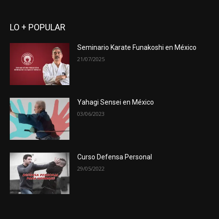
LO + POPULAR
Seminario Karate Funakoshi en México
21/07/2025
Yahagi Sensei en México
03/06/2023
Curso Defensa Personal
29/05/2022