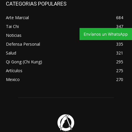
CATEGORIAS POPULARES
Arte Marcial
684
Tai Chi
347
Envíanos un WhatsApp
Noticias
343
Defensa Personal
335
Salud
321
Qi Gong (Chi Kung)
295
Artículos
275
Mexico
270