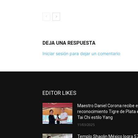
DEJA UNA RESPUESTA
Iniciar sesión para dejar un comentario
EDITOR LIKES
Maestro Daniel Corona recibe e
reconocimiento Tigre de Plata 
Tai Chi estilo Yang
11/03/2025
Templo Shaolin México logra 5