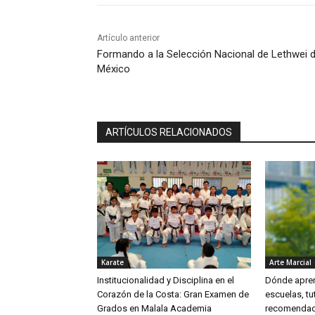
Artículo anterior
Formando a la Selección Nacional de Lethwei 
México
ARTÍCULOS RELACIONADOS
Karate
Arte Marcial
Institucionalidad y Disciplina en el
Dónde apren
Corazón de la Costa: Gran Examen de
escuelas, tu
Grados en Malala Academia
recomenda