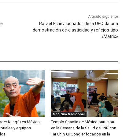
Artículo siguiente
de
Rafael Fiziev luchador de la UFC da una
demostración de elasticidad y reflejos tipo
«Matrix»
Medicina tradicional
der Kungfu en México:
Templo Shaolin de México participa
toriales y equipos
en la Semana de la Salud del INR con
dos
Tai Chi y Qi Gong enfocados en la