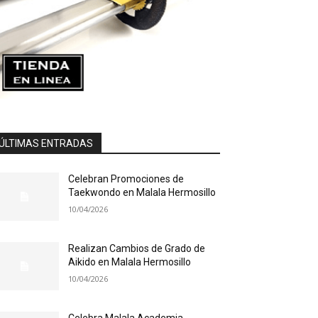
ÚLTIMAS ENTRADAS
Celebran Promociones de
Taekwondo en Malala Hermosillo
10/04/2026
Realizan Cambios de Grado de
Aikido en Malala Hermosillo
10/04/2026
Celebra Malala Academia