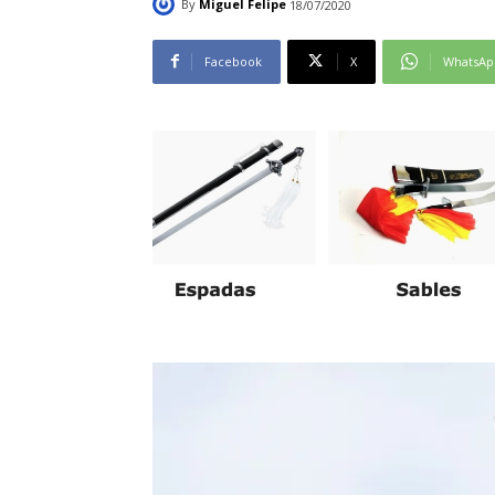
By
Miguel Felipe
18/07/2020
Facebook
X
WhatsAp