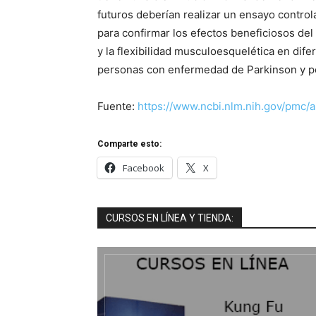
futuros deberían realizar un ensayo control
para confirmar los efectos beneficiosos del 
y la flexibilidad musculoesquelética en di
personas con enfermedad de Parkinson y pe
Fuente:
https://www.ncbi.nlm.nih.gov/pmc/
Comparte esto:
Facebook
X
CURSOS EN LÍNEA Y TIENDA: