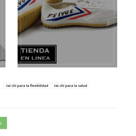
o
tai chi para la flexibilidad
tai chi para la salud
p