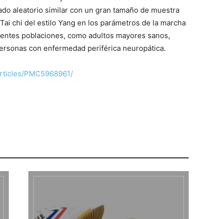
ado aleatorio similar con un gran tamaño de muestra
Tai chi del estilo Yang en los parámetros de la marcha
ferentes poblaciones, como adultos mayores sanos,
rsonas con enfermedad periférica neuropática.
articles/PMC5968961/