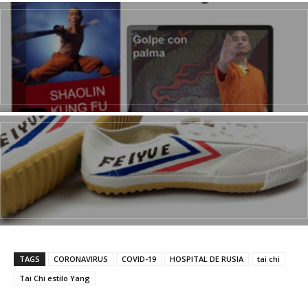
TAGS
CORONAVIRUS
COVID-19
HOSPITAL DE RUSIA
tai chi
Tai Chi estilo Yang