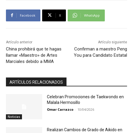
Facebook
X
WhatsApp
Artículo anterior
Artículo siguiente
China prohibirá que te hagas
Confirman a maestro Peng
llamar «Maestro» de Artes
You para Candidato Estatal
Marciales debido a MMA
ARTÍCULOS RELACIONADOS
Celebran Promociones de Taekwondo en
Malala Hermosillo
Omar Carrazco
-
10/04/2026
Noticias
Realizan Cambios de Grado de Aikido en