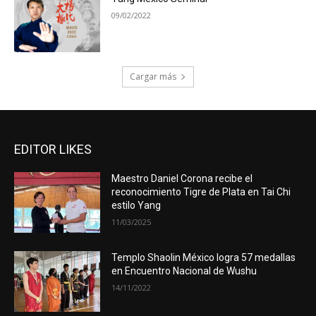
09/02/2022
Cargar más
EDITOR LIKES
Maestro Daniel Corona recibe el
reconocimiento Tigre de Plata en Tai Chi
estilo Yang
11/03/2025
Templo Shaolin México logra 57 medallas
en Encuentro Nacional de Wushu
14/11/2022