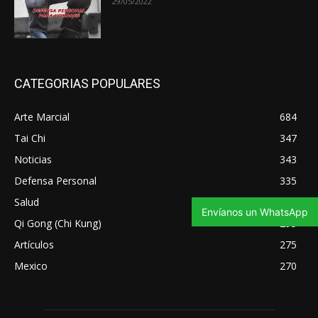
29/05/2022
CATEGORIAS POPULARES
Arte Marcial
684
Tai Chi
347
Noticias
343
Defensa Personal
335
Salud
321
Envíanos un WhatsApp
Qi Gong (Chi Kung)
295
Artículos
275
Mexico
270