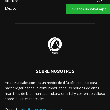
Artículos
275
Mexico
270
Envíanos un WhatsApp
SOBRE NOSOTROS
ArtesMarciales.com es un medio de difusión gratuito para
hacer llegar a toda la comunidad latina las noticias de artes
marciales de la comunidad, cultura oriental y contenido valioso
sobre las artes marciales.
Contacto:
info@artesmarciales.com