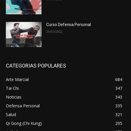
Curso Defensa Personal
29/05/2022
CATEGORIAS POPULARES
Arte Marcial
684
Tai Chi
347
Noticias
343
Defensa Personal
335
Salud
321
Qi Gong (Chi Kung)
295