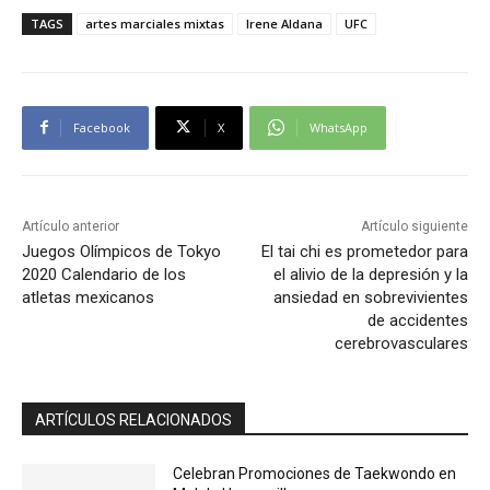
TAGS
artes marciales mixtas
Irene Aldana
UFC
Facebook
X
WhatsApp
Artículo anterior
Artículo siguiente
Juegos Olímpicos de Tokyo
El tai chi es prometedor para
2020 Calendario de los
el alivio de la depresión y la
atletas mexicanos
ansiedad en sobrevivientes
de accidentes
cerebrovasculares
ARTÍCULOS RELACIONADOS
Celebran Promociones de Taekwondo en