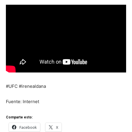
#UFC #irenealdana
Fuente: Internet
Comparte esto:
Facebook
X