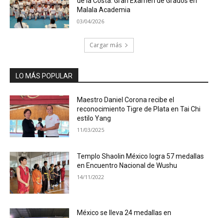
de la Costa: Gran Examen de Grados en
Malala Academia
03/04/2026
Cargar más
LO MÁS POPULAR
Maestro Daniel Corona recibe el
reconocimiento Tigre de Plata en Tai Chi
estilo Yang
11/03/2025
Templo Shaolin México logra 57 medallas
en Encuentro Nacional de Wushu
14/11/2022
México se lleva 24 medallas en