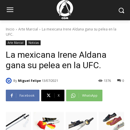
Inicio
Arte Marcial
La mexicana Irene Aldana gana su pelea en la
UFC.
Arte Marcial
Noticias
La mexicana Irene Aldana
gana su pelea en la UFC.
By
Miguel Felipe
13/07/2021
1376
0
Facebook
X
WhatsApp