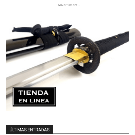
- Advertisment -
ÚLTIMAS ENTRADAS