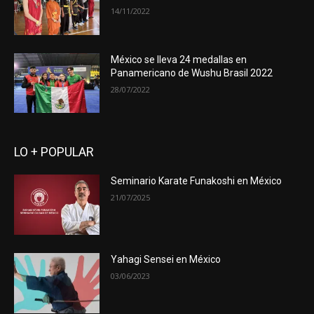
14/11/2022
México se lleva 24 medallas en
Panamericano de Wushu Brasil 2022
28/07/2022
LO + POPULAR
Seminario Karate Funakoshi en México
21/07/2025
Yahagi Sensei en México
03/06/2023