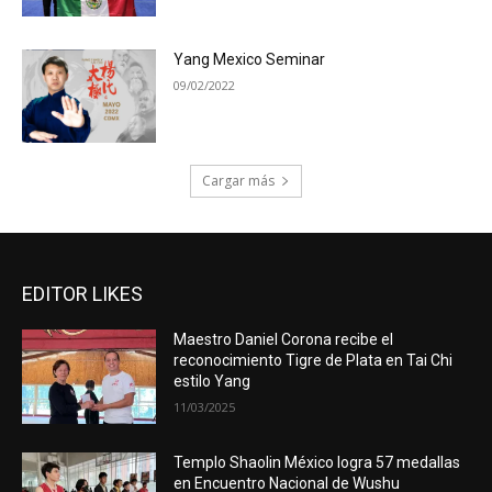
Yang Mexico Seminar
09/02/2022
Cargar más
EDITOR LIKES
Maestro Daniel Corona recibe el
reconocimiento Tigre de Plata en Tai Chi
estilo Yang
11/03/2025
Templo Shaolin México logra 57 medallas
en Encuentro Nacional de Wushu