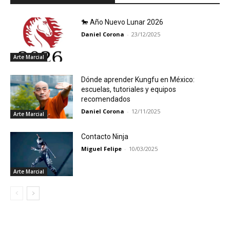
🐎 Año Nuevo Lunar 2026
Daniel Corona
-
23/12/2025
Arte Marcial
Dónde aprender Kungfu en México:
escuelas, tutoriales y equipos
recomendados
Daniel Corona
-
12/11/2025
Arte Marcial
Contacto Ninja
Miguel Felipe
-
10/03/2025
Arte Marcial