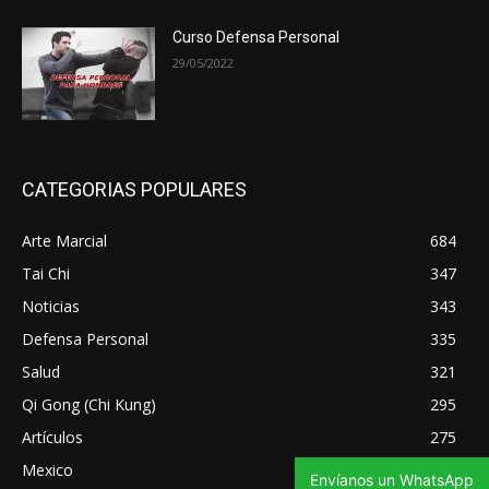
Curso Defensa Personal
29/05/2022
CATEGORIAS POPULARES
Arte Marcial
684
Tai Chi
347
Noticias
343
Defensa Personal
335
Salud
321
Qi Gong (Chi Kung)
295
Artículos
275
Mexico
270
Envíanos un WhatsApp