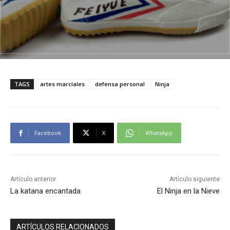
TAGS
artes marciales
defensa personal
Ninja
Facebook
X
WhatsApp
Artículo anterior
Artículo siguiente
La katana encantada
El Ninja en la Nieve
ARTÍCULOS RELACIONADOS