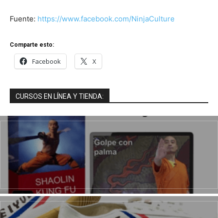
Fuente:
https://www.facebook.com/NinjaCulture
Comparte esto:
Facebook
X
CURSOS EN LÍNEA Y TIENDA: