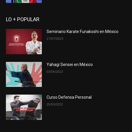
LO + POPULAR
Seminario Karate Funakoshi en México
21/07/2025
Yahagi Sensei en México
03/06/2023
Curso Defensa Personal
29/05/2022