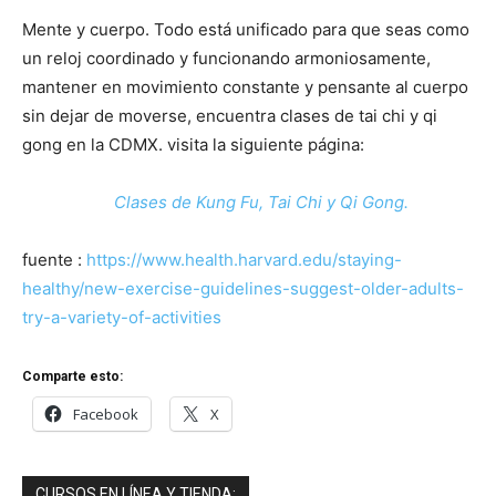
Mente y cuerpo. Todo está unificado para que seas como
un reloj coordinado y funcionando armoniosamente,
mantener en movimiento constante y pensante al cuerpo
sin dejar de moverse, encuentra clases de tai chi y qi
gong en la CDMX. visita la siguiente página:
Clases de Kung Fu, Tai Chi y Qi Gong.
fuente :
https://www.health.harvard.edu/staying-
healthy/new-exercise-guidelines-suggest-older-adults-
try-a-variety-of-activities
Comparte esto:
Facebook
X
CURSOS EN LÍNEA Y TIENDA: