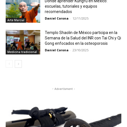
Dónde aprender Kungfu en México:
escuelas, tutoriales y equipos
recomendados
Daniel Corona
-
12/11/2025
Arte Marcial
Templo Shaolin de México participa en la
Semana de la Salud del INR con Tai Chi y Qi
Gong enfocados en la osteoporosis
Daniel Corona
-
23/10/2025
Medicina tradicional
- Advertisment -