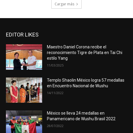
Cargar más
EDITOR LIKES
Maestro Daniel Corona recibe el
reconocimiento Tigre de Plata en Tai Chi
estilo Yang
11/03/2025
Templo Shaolin México logra 57 medallas
en Encuentro Nacional de Wushu
14/11/2022
México se lleva 24 medallas en
Panamericano de Wushu Brasil 2022
28/07/2022