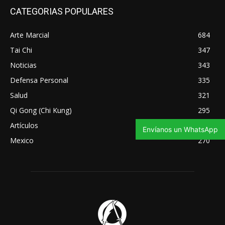
CATEGORIAS POPULARES
Arte Marcial
684
Tai Chi
347
Noticias
343
Defensa Personal
335
Salud
321
Qi Gong (Chi Kung)
295
Artículos
275
Envíanos un WhatsApp
Mexico
270