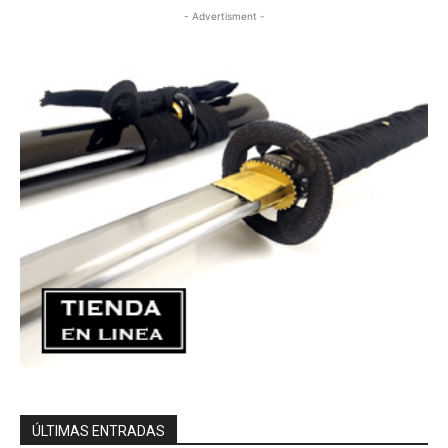
- Advertisment -
ÚLTIMAS ENTRADAS