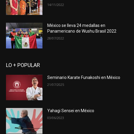
14/11/2022
México se lleva 24 medallas en
Panamericano de Wushu Brasil 2022
28/07/2022
LO + POPULAR
Seminario Karate Funakoshi en México
21/07/2025
Yahagi Sensei en México
03/06/2023