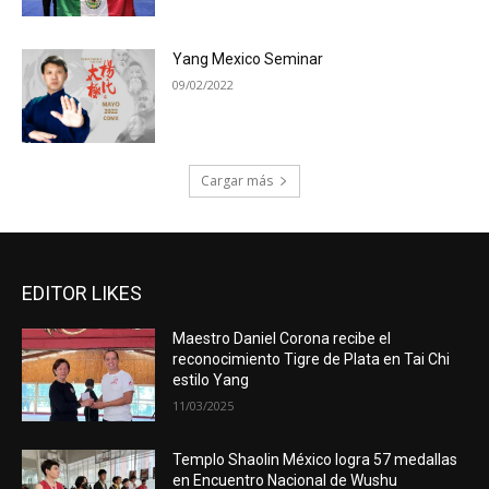
Yang Mexico Seminar
09/02/2022
Cargar más
EDITOR LIKES
Maestro Daniel Corona recibe el
reconocimiento Tigre de Plata en Tai Chi
estilo Yang
11/03/2025
Templo Shaolin México logra 57 medallas
en Encuentro Nacional de Wushu