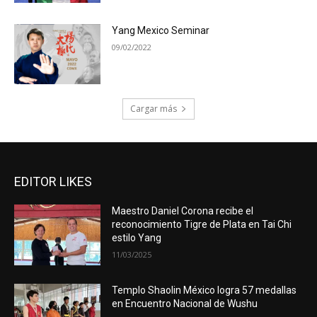
Yang Mexico Seminar
09/02/2022
Cargar más
EDITOR LIKES
Maestro Daniel Corona recibe el
reconocimiento Tigre de Plata en Tai Chi
estilo Yang
11/03/2025
Templo Shaolin México logra 57 medallas
en Encuentro Nacional de Wushu