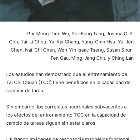
Por Meng-Tien Wu, Pei-Fang Tang, Joshua O. S.
Goh, Tai-Li Chou, Yu-Kai Chang, Yung-Chin Hsu, Yu-Jen
Chen, Nai-Chi Chen, Wen-Yih Isaac Tseng, Susan Shur-
Fen Gau, Ming-Jang Chiu y Ching Lan
Los estudios han demostrado que el entrenamiento de
Tai Chi Chuan (TCC) tiene beneficios en la capacidad de
cambiar de tarea.
Sin embargo, los correlatos neuronales subyacentes a
los efectos del entrenamiento TCC en la capacidad de
cambio de tareas siguen sin estar claros.
Utilizando imágenes de resonancia magnética funcional