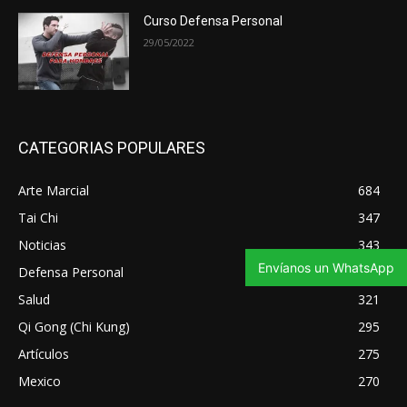
Curso Defensa Personal
29/05/2022
CATEGORIAS POPULARES
Arte Marcial
684
Tai Chi
347
Noticias
343
Envíanos un WhatsApp
Defensa Personal
335
Salud
321
Qi Gong (Chi Kung)
295
Artículos
275
Mexico
270