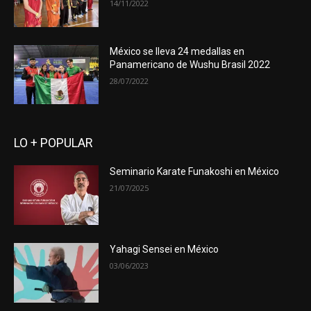
14/11/2022
México se lleva 24 medallas en
Panamericano de Wushu Brasil 2022
28/07/2022
LO + POPULAR
Seminario Karate Funakoshi en México
21/07/2025
Yahagi Sensei en México
03/06/2023