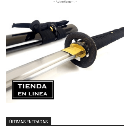
- Advertisment -
ÚLTIMAS ENTRADAS