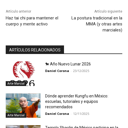
Artículo anterior
Artículo siguiente
Haz tai chi para mantener el
La postura tradicional en la
cuerpo y mente activo
MMA (y otras artes
marciales)
ARTÍCULOS RELACIONADOS
🐎 Año Nuevo Lunar 2026
Daniel Corona
-
23/12/2025
Arte Marcial
Dónde aprender Kungfu en México:
escuelas, tutoriales y equipos
recomendados
Daniel Corona
-
12/11/2025
Arte Marcial
Templo Shaolin de México participa en la