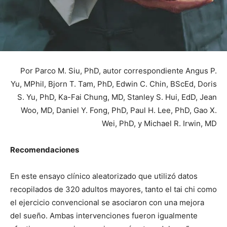
Por Parco M. Siu, PhD, autor correspondiente Angus P.
Yu, MPhil, Bjorn T. Tam, PhD, Edwin C. Chin, BScEd, Doris
S. Yu, PhD, Ka-Fai Chung, MD, Stanley S. Hui, EdD, Jean
Woo, MD, Daniel Y. Fong, PhD, Paul H. Lee, PhD, Gao X.
Wei, PhD, y Michael R. Irwin, MD
Recomendaciones
En este ensayo clínico aleatorizado que utilizó datos
recopilados de 320 adultos mayores, tanto el tai chi como
el ejercicio convencional se asociaron con una mejora
del sueño. Ambas intervenciones fueron igualmente