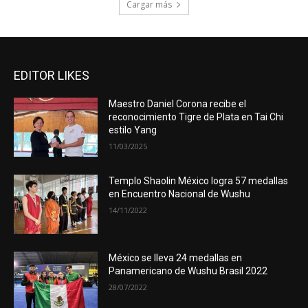
Cargar más
EDITOR LIKES
Maestro Daniel Corona recibe el
reconocimiento Tigre de Plata en Tai Chi
estilo Yang
11/03/2025
Templo Shaolin México logra 57 medallas
en Encuentro Nacional de Wushu
14/11/2022
México se lleva 24 medallas en
Panamericano de Wushu Brasil 2022
28/07/2022