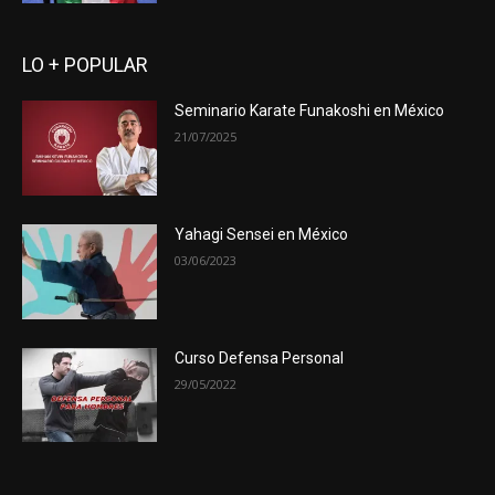
LO + POPULAR
Seminario Karate Funakoshi en México
21/07/2025
Yahagi Sensei en México
03/06/2023
Curso Defensa Personal
29/05/2022