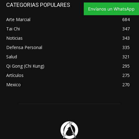
CATEGORIAS POPULARES
Envíanos un WhatsApp
Arte Marcial
684
Tai Chi
347
Noticias
343
Defensa Personal
335
Salud
321
Qi Gong (Chi Kung)
295
Artículos
275
Mexico
270