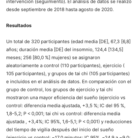
intervención (seguimiento). El análisis de datos se realizó
desde septiembre de 2018 hasta agosto de 2020.
Resultados
Un total de 320 participantes (edad media [DE], 67,3 [6,8]
años; duración media [DE] del insomnio, 124,4 [134,5]
meses; 256 [80,0 %] mujeres) se asignaron
aleatoriamente a control (110 participantes), ejercicio (
105 participantes), y grupos de tai chi (105 participantes)
e incluidos en el análisis de datos. En comparación con el
grupo de control, los grupos de ejercicio y tai chi
mostraron una mayor eficiencia del sueño (ejercicio vs
control: diferencia media ajustada, +3,5 %; IC del 95 %,
1,8-5,2; P < 0,001; tai chi vs control: diferencia media
ajustada , +3,4%; IC 95%, 1,6-5,1; P < 0,001) y reducciones
del tiempo de vigilia después del inicio del sueño
(ejercicio vs control: −17,0 minutos; IC 95%, −24,9 a −9,0;