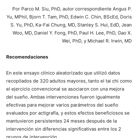
Por Parco M. Siu, PhD, autor correspondiente Angus P.
Yu, MPhil, Bjorn T. Tam, PhD, Edwin C. Chin, BScEd, Doris
S. Yu, PhD, Ka-Fai Chung, MD, Stanley S. Hui, EdD, Jean
Woo, MD, Daniel Y. Fong, PhD, Paul H. Lee, PhD, Gao X.
Wei, PhD, y Michael R. Irwin, MD
Recomendaciones
En este ensayo clínico aleatorizado que utilizó datos
recopilados de 320 adultos mayores, tanto el tai chi como
el ejercicio convencional se asociaron con una mejora
del sueño. Ambas intervenciones fueron igualmente
efectivas para mejorar varios parámetros del sueño
evaluados por actigrafía, y estos efectos beneficiosos se
mantuvieron persistentes 24 meses después de la
intervención sin diferencias significativas entre los 2
grupos de intervención.