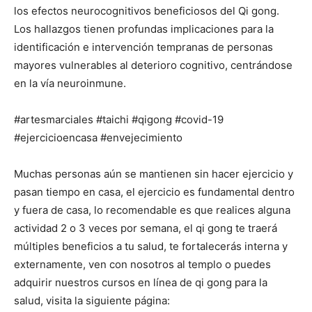
los efectos neurocognitivos beneficiosos del Qi gong.
Los hallazgos tienen profundas implicaciones para la
identificación e intervención tempranas de personas
mayores vulnerables al deterioro cognitivo, centrándose
en la vía neuroinmune.
#artesmarciales #taichi #qigong #covid-19
#ejercicioencasa #envejecimiento
Muchas personas aún se mantienen sin hacer ejercicio y
pasan tiempo en casa, el ejercicio es fundamental dentro
y fuera de casa, lo recomendable es que realices alguna
actividad 2 o 3 veces por semana, el qi gong te traerá
múltiples beneficios a tu salud, te fortalecerás interna y
externamente, ven con nosotros al templo o puedes
adquirir nuestros cursos en línea de qi gong para la
salud, visita la siguiente página: