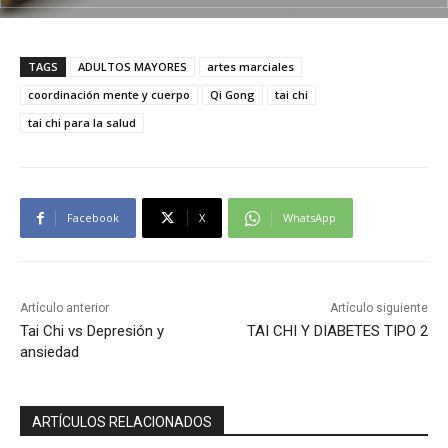
TAGS
ADULTOS MAYORES
artes marciales
coordinación mente y cuerpo
Qi Gong
tai chi
tai chi para la salud
Facebook
X
WhatsApp
Artículo anterior
Artículo siguiente
Tai Chi vs Depresión y
TAI CHI Y DIABETES TIPO 2
ansiedad
ARTÍCULOS RELACIONADOS