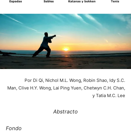
Por Di Qi, Nichol M.L. Wong, Robin Shao, Idy S.C.
Man, Clive H.Y. Wong, Lai Ping Yuen, Chetwyn C.H. Chan,
y Tatia M.C. Lee
Abstracto
Fondo