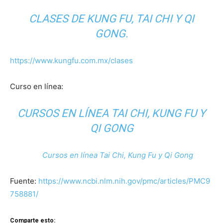
CLASES DE KUNG FU, TAI CHI Y QI
GONG.
https://www.kungfu.com.mx/clases
Curso en línea:
CURSOS EN LÍNEA TAI CHI, KUNG FU Y
QI GONG
Cursos en línea Tai Chi, Kung Fu y Qi Gong
Fuente:
https://www.ncbi.nlm.nih.gov/pmc/articles/PMC9
758881/
Comparte esto: