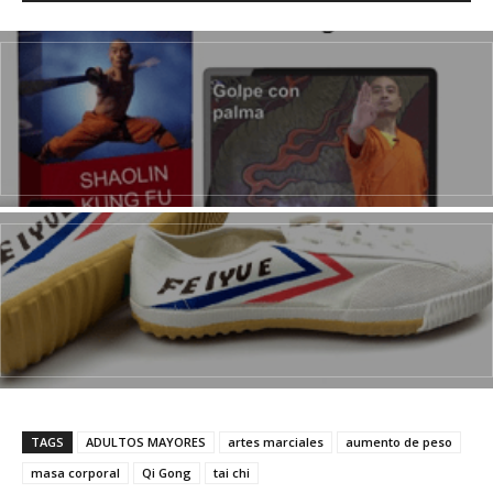
TAGS
ADULTOS MAYORES
artes marciales
aumento de peso
masa corporal
Qi Gong
tai chi