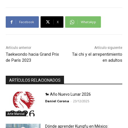
Facebook
X
WhatsApp
Artículo anterior
Artículo siguiente
Taekwondo hacia Grand Prix
Tai chi y el arrepentimiento
de París 2023
en adultos
ARTÍCULOS RELACIONADOS
🐎 Año Nuevo Lunar 2026
Daniel Corona
-
23/12/2025
Arte Marcial
Dónde aprender Kungfu en México: