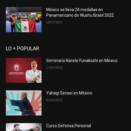
México se lleva 24 medallas en
Panamericano de Wushu Brasil 2022
28/07/2022
LO + POPULAR
Seminario Karate Funakoshi en México
21/07/2025
Yahagi Sensei en México
03/06/2023
Curso Defensa Personal