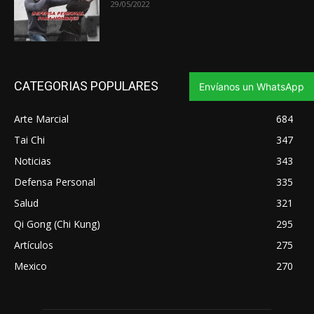
29/05/2022
CATEGORIAS POPULARES
Envíanos un WhatsApp
Arte Marcial
684
Tai Chi
347
Noticias
343
Defensa Personal
335
Salud
321
Qi Gong (Chi Kung)
295
Artículos
275
Mexico
270