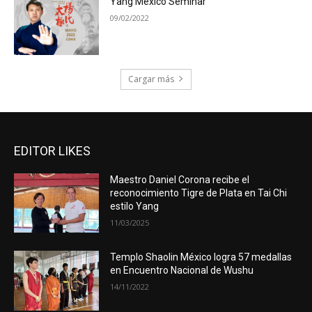
Yang Mexico Seminar
09/02/2022
Cargar más
EDITOR LIKES
Maestro Daniel Corona recibe el
reconocimiento Tigre de Plata en Tai Chi
estilo Yang
11/03/2025
Templo Shaolin México logra 57 medallas
en Encuentro Nacional de Wushu
14/11/2022