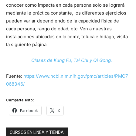
conocer como impacta en cada persona solo se logrará
mediante le práctica constante, los diferentes ejercicios
pueden variar dependiendo de la capacidad física de
cada persona, rango de edad, etc. Ven a nuestras
instalaciones ubicadas en la cdmx, toluca e hidago, visita
la siguiente página:
Clases de Kung Fu, Tai Chi y Qi Gong.
Fuente:
https://www.ncbi.nlm.nih.gov/pmc/articles/PMC7
068346/
Comparte esto:
Facebook
X
CURSOS EN LÍNEA Y TIENDA: